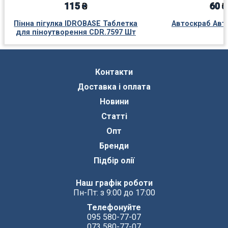
115 ₴
60 ₴
Пінна пігулка IDROBASE Таблетка
Автоскраб Авт
для піноутворення CDR.7597 Шт
Контакти
Доставка і оплата
Новини
Статті
Опт
Бренди
Підбір олії
Наш графік роботи
Пн-Пт: з 9:00 до 17:00
Телефонуйте
095 580-77-07
073 580-77-07