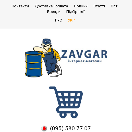
Контакти
Доставка і оплата
Новини
Статті
Опт
Бренди
Підбір олії
РУС
УКР
(095) 580 77 07