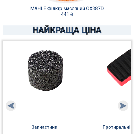
MAHLE Фільтр масляний OX387D
441 ₴
НАЙКРАЩА ЦІНА
Запчастини
Протиральні 