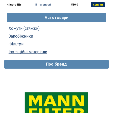
Фільтр Шт
В наявності
510 ₴
купити
Автотовари
Хомути (стяжки)
Запобіжники
Фільтри
Ізоляційні матеріали
Про бренд