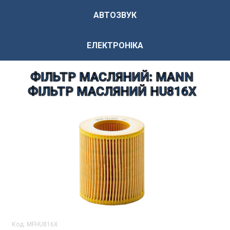
АВТОЗВУК
ЕЛЕКТРОНІКА
ФІЛЬТР МАСЛЯНИЙ: MANN
ФІЛЬТР МАСЛЯНИЙ HU816X
Код:
MFHU816X