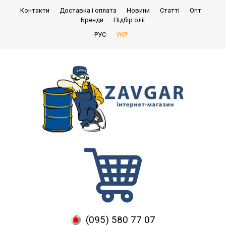
Контакти
Доставка і оплата
Новини
Статті
Опт
Бренди
Підбір олії
РУС
УКР
(095) 580 77 07