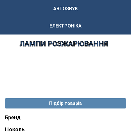
АВТОЗВУК
ЕЛЕКТРОНІКА
ЛАМПИ РОЗЖАРЮВАННЯ
Підбір товарів
Бренд
Цоколь