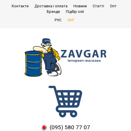
Контакти
Доставка і оплата
Новини
Статті
Опт
Бренди
Підбір олії
РУС
УКР
(095) 580 77 07