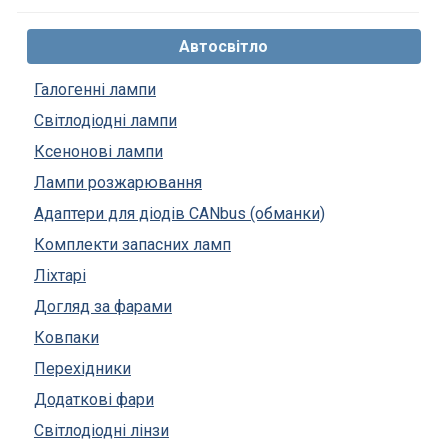
Автосвітло
Галогенні лампи
Світлодіодні лампи
Ксенонові лампи
Лампи розжарювання
Адаптери для діодів CANbus (обманки)
Комплекти запасних ламп
Ліхтарі
Догляд за фарами
Ковпаки
Перехідники
Додаткові фари
Світлодіодні лінзи