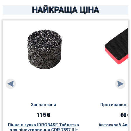
НАЙКРАЩА ЦІНА
Запчастини
Протиральні 
115 ₴
60 ₴
Пінна пігулка IDROBASE Таблетка
Автоскраб Авт
для піноутворення CDR.7597 Шт