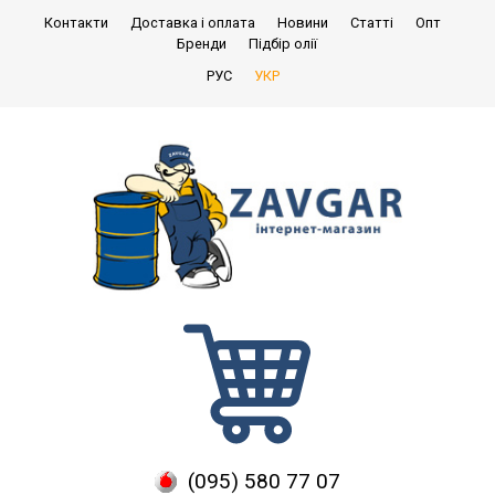
Контакти
Доставка і оплата
Новини
Статті
Опт
Бренди
Підбір олії
РУС
УКР
(095) 580 77 07