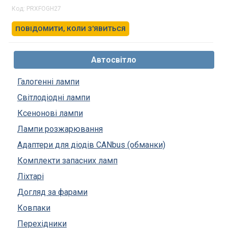
Код:
PRXFOGH27
ПОВІДОМИТИ, КОЛИ З'ЯВИТЬСЯ
Автосвітло
Галогенні лампи
Світлодіодні лампи
Ксенонові лампи
Лампи розжарювання
Адаптери для діодів CANbus (обманки)
Комплекти запасних ламп
Ліхтарі
Догляд за фарами
Ковпаки
Перехідники