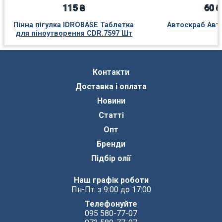
115 ₴
60 ₴
Пінна пігулка IDROBASE Таблетка
Автоскраб Авт
для піноутворення CDR.7597 Шт
Контакти
Доставка і оплата
Новини
Статті
Опт
Бренди
Підбір олії
Наш графік роботи
Пн-Пт: з 9:00 до 17:00
Телефонуйте
095 580-77-07