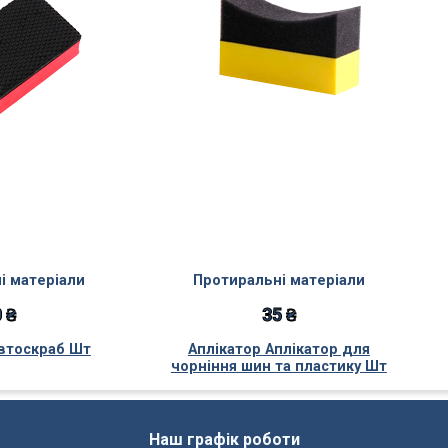
і матеріали
Протиральні матеріали
 ₴
35 ₴
втоскраб Шт
Аплікатор Аплікатор для
чорніння шин та пластику Шт
Наш графік роботи