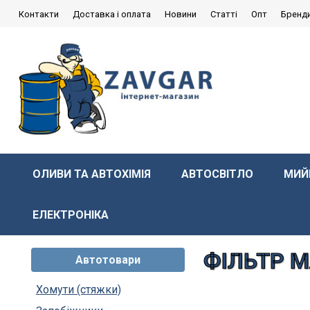
Контакти
Доставка і оплата
Новини
Статті
Опт
Бренд
ОЛИВИ ТА АВТОХІМІЯ
АВТОСВІТЛО
МИЙ
ЕЛЕКТРОНІКА
ФІЛЬТР 
Автотовари
Хомути (стяжки)