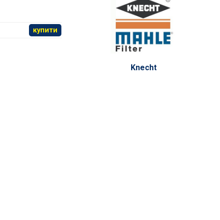
купити
Knecht