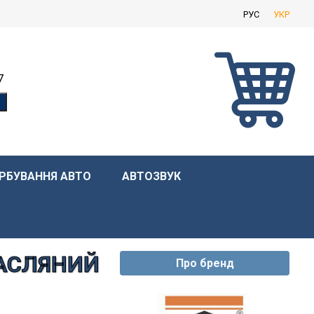
РУС
УКР
7
РБУВАННЯ АВТО
АВТОЗВУК
МАСЛЯНИЙ
Про бренд