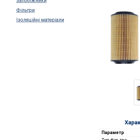
Запобіжники
Фільтри
Ізоляційні матеріали
Хара
Параметр