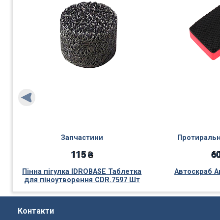
Запчастини
Протиральн
115 ₴
60
Пінна пігулка IDROBASE Таблетка
Автоскраб А
для піноутворення CDR.7597 Шт
Контакти