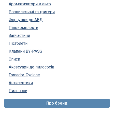
Ароматизатори в авто
Розпилювачі та тригери
Форсунки до АВД
Пінокомплекти
Запчастини
Пістолети
Клапани BY-PASS
Списи
Аксесуари до пилососів
Tornador, Cyclone
Антисептики
Пилососи
Про бренд