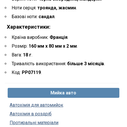
Ноти серця:
троянда, жасмин
.
Базові ноти:
сандал
.
Характеристики:
Країна виробник:
Франція
.
Розмір:
160 мм х 80 мм х 2 мм
.
Вага:
18 г
.
Тривалість використання:
більше 3 місяців
.
Код:
PP07119
.
Мийка авто
Автохімія для автомийок
Автохімія в роздріб
Протиральні матеріали