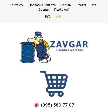
Контакти
Доставка і оплата
Новини
Статті
Опт
Бренди
Підбір олії
РУС
УКР
(095) 580 77 07