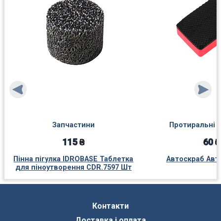
Запчастини
Протиральні 
115 ₴
60 ₴
Пінна пігулка IDROBASE Таблетка
Автоскраб Авт
для піноутворення CDR.7597 Шт
Контакти
Доставка і оплата