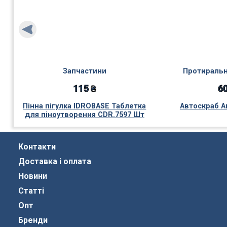
Запчастини
Протиральн
115 ₴
60
Пінна пігулка IDROBASE Таблетка
Автоскраб А
для піноутворення CDR.7597 Шт
Контакти
Доставка і оплата
Новини
Статті
Опт
Бренди