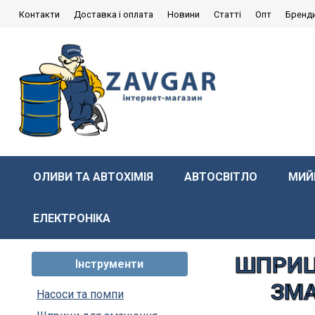
Контакти
Доставка і оплата
Новини
Статті
Опт
Бренд
ОЛИВИ ТА АВТОХІМІЯ
АВТОСВІТЛО
МИЙ
ЕЛЕКТРОНІКА
ШПРИЦ
Інструменти
ЗМА
Насоси та помпи