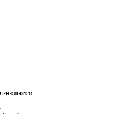
я інтенсивного та
.