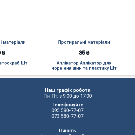
і матеріали
Протиральні матеріали
 ₴
35 ₴
втоскраб Шт
Аплікатор Аплікатор для
чорніння шин та пластику Шт
Наш графік роботи
Пн-Пт: з 9:00 до 17:00
Телефонуйте
095 580-77-07
073 580-77-07
Пишіть