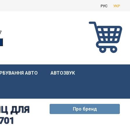
РУС
УКР
7
РБУВАННЯ АВТО
АВТОЗВУК
ИЦ ДЛЯ
Про бренд
701