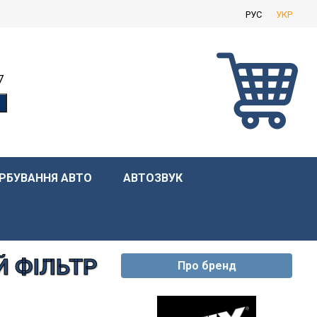
РУС
УКР
7
РБУВАННЯ АВТО
АВТОЗВУК
Й ФІЛЬТР
Про бренд