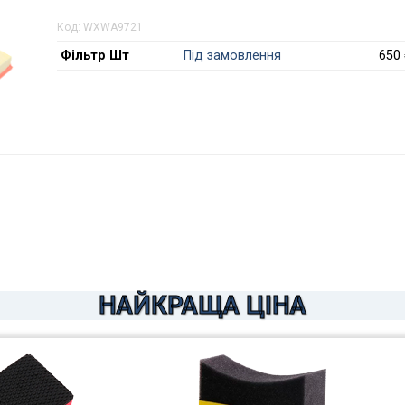
Код:
WXWA9721
Фільтр Шт
Під замовлення
650 
НАЙКРАЩА ЦІНА