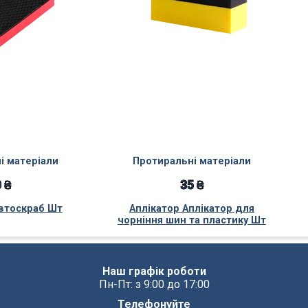
і матеріали
Протиральні матеріали
 ₴
35 ₴
втоскраб Шт
Аплікатор Аплікатор для
чорніння шин та пластику Шт
Наш графік роботи
Пн-Пт: з 9:00 до 17:00
Телефонуйте