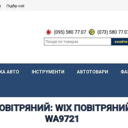
и
Підбір олії
(095) 580 77 07
(073) 580 77 0
знайти
КА АВТО
ІНСТРУМЕНТИ
АВТОТОВАРИ
ФА
ОВІТРЯНИЙ: WIX ПОВІТРЯНИ
WA9721