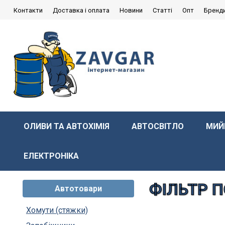
Контакти
Доставка і оплата
Новини
Статті
Опт
Бренд
ОЛИВИ ТА АВТОХІМІЯ
АВТОСВІТЛО
МИЙ
ЕЛЕКТРОНІКА
ФІЛЬТР П
Автотовари
Хомути (стяжки)