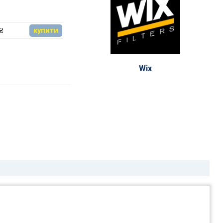
₴
купити
Wix