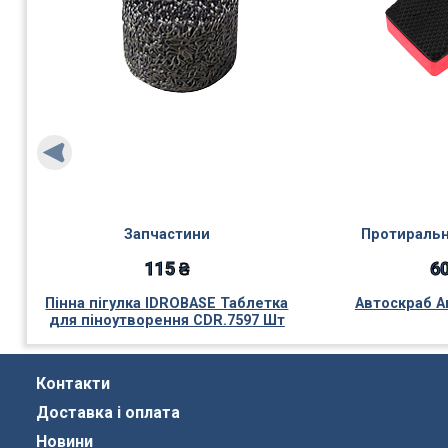
Запчастини
Протиральн
115 ₴
60
Пінна пігулка IDROBASE Таблетка
Автоскраб А
для піноутворення CDR.7597 Шт
Контакти
Доставка і оплата
Новини