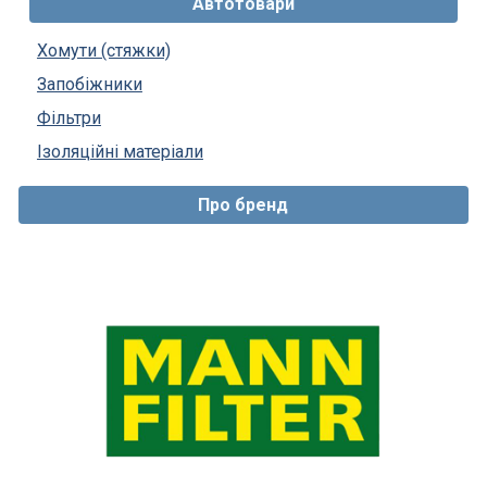
Автотовари
Хомути (стяжки)
Запобіжники
Фільтри
Ізоляційні матеріали
Про бренд