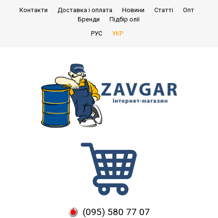
Контакти
Доставка і оплата
Новини
Статті
Опт
Бренди
Підбір олії
РУС
УКР
(095) 580 77 07