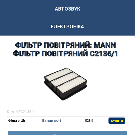
АВТОЗВУК
ЕЛЕКТРОНІКА
ФІЛЬТР ПОВІТРЯНИЙ: MANN
ФІЛЬТР ПОВІТРЯНИЙ C2136/1
Код:
MFC2136-1
Фільтр Шт
В наявності
528 ₴
купити