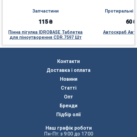
Запчастини
Протиральні 
115 ₴
60 ₴
Пінна пігулка IDROBASE Таблетка
Автоскраб Авт
для піноутворення CDR.7597 Шт
Контакти
Доставка і оплата
Новини
Статті
Опт
Бренди
Підбір олії
Наш графік роботи
Пн-Пт: з 9:00 до 17:00