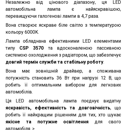
Незалежно від цінового діапазону, ця LED
автомобільна лампа є найяскравішою,
перевищуючи галогенові лампи в 4,7 раза.
Вона створює яскраве біле світло з температурою
кольору 6000K.
Лампа обладнана ефективними LED елементами
типу
CSP 3570
та вдосконаленою пассивною
системою охолодження з радіатором, що забезпечує
довгий термін служби та стабільну роботу
.
Вона має зовнішній драйвер, а споживана
потужність становить 36 Вт при напрузі 12 В, що
робить її оптимальним вибором для легкових
автомобілів.
Ця LED автомобільна лампа поєднує видатну
яскравість, ефективність та довговічність
, що
робить її найкращим рішенням для тих, хто шукає
якісне та потужне освітлення
для свого
автомобіля. >