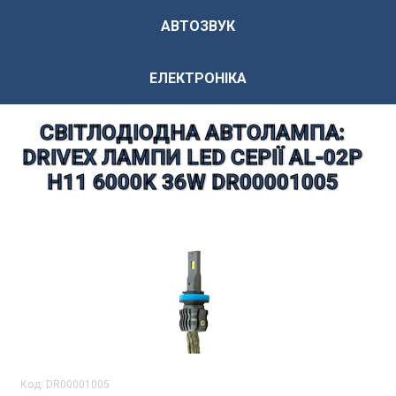
АВТОЗВУК
ЕЛЕКТРОНІКА
СВІТЛОДІОДНА АВТОЛАМПА:
DRIVEX ЛАМПИ LED СЕРІЇ AL-02P
H11 6000K 36W DR00001005
Код:
DR00001005