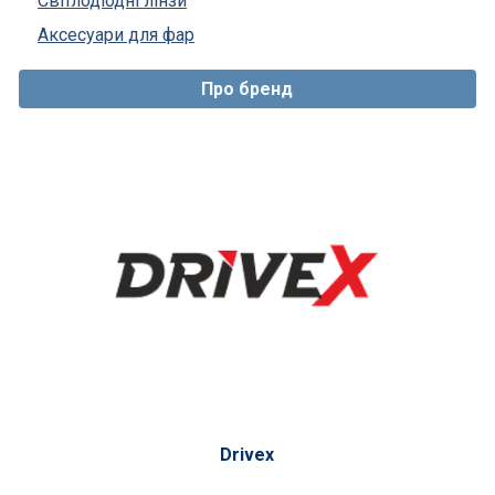
Світлодіодні лінзи
Аксесуари для фар
Про бренд
Drivex