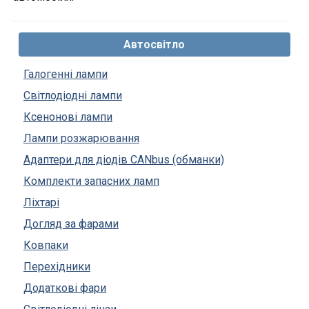
Автосвітло
Галогенні лампи
Світлодіодні лампи
Ксенонові лампи
Лампи розжарювання
Адаптери для діодів CANbus (обманки)
Комплекти запасних ламп
Ліхтарі
Догляд за фарами
Ковпаки
Перехідники
Додаткові фари