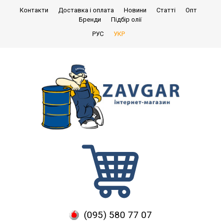
Контакти
Доставка і оплата
Новини
Статті
Опт
Бренди
Підбір олії
РУС
УКР
(095) 580 77 07