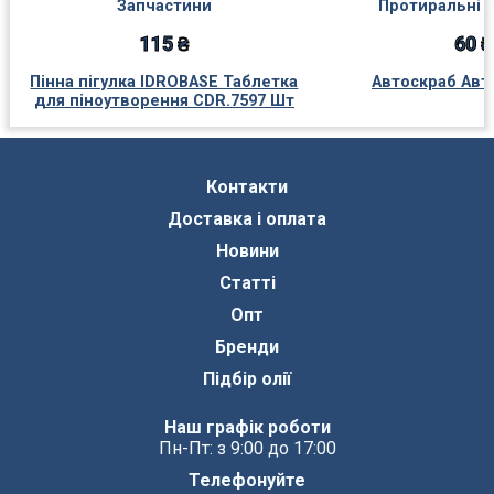
Запчастини
Протиральні 
115 ₴
60 ₴
Пінна пігулка IDROBASE Таблетка
Автоскраб Авт
для піноутворення CDR.7597 Шт
Контакти
Доставка і оплата
Новини
Статті
Опт
Бренди
Підбір олії
Наш графік роботи
Пн-Пт: з 9:00 до 17:00
Телефонуйте