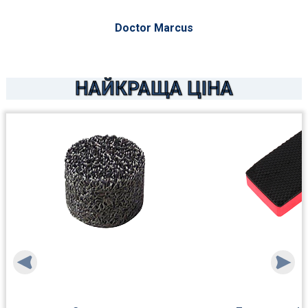
Doctor Marcus
НАЙКРАЩА ЦІНА