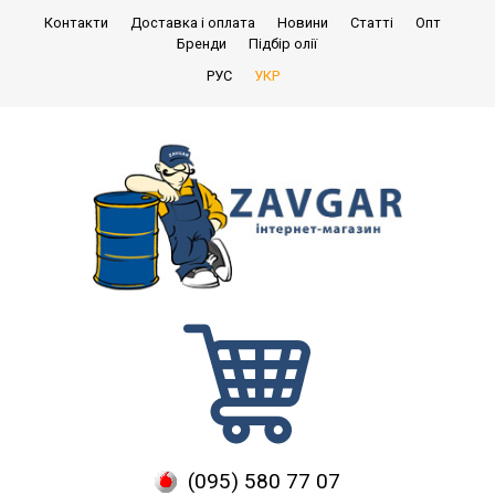
Контакти
Доставка і оплата
Новини
Статті
Опт
Бренди
Підбір олії
РУС
УКР
(095) 580 77 07