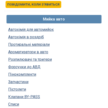
ПОВІДОМИТИ, КОЛИ З'ЯВИТЬСЯ
Мийка авто
Автохімія для автомийок
Автохімія в роздріб
Протиральні матеріали
Ароматизатори в авто
Розпилювачі та тригери
Форсунки до АВД
Пінокомплекти
Запчастини
Пістолети
Клапани BY-PASS
Списи