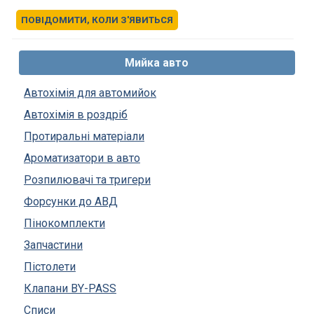
ПОВІДОМИТИ, КОЛИ З'ЯВИТЬСЯ
Мийка авто
Автохімія для автомийок
Автохімія в роздріб
Протиральні матеріали
Ароматизатори в авто
Розпилювачі та тригери
Форсунки до АВД
Пінокомплекти
Запчастини
Пістолети
Клапани BY-PASS
Списи