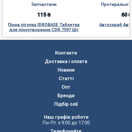
Запчастини
Протиральні 
115 ₴
60 ₴
Пінна пігулка IDROBASE Таблетка
Автоскраб Авт
для піноутворення CDR.7597 Шт
Контакти
Доставка і оплата
Новини
Статті
Опт
Бренди
Підбір олії
Наш графік роботи
Пн-Пт: з 9:00 до 17:00
Телефонуйте