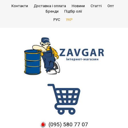
Контакти
Доставка і оплата
Новини
Статті
Опт
Бренди
Підбір олії
РУС
УКР
(095) 580 77 07