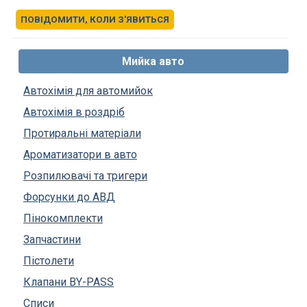
ПОВІДОМИТИ, КОЛИ З'ЯВИТЬСЯ
Мийка авто
Автохімія для автомийок
Автохімія в роздріб
Протиральні матеріали
Ароматизатори в авто
Розпилювачі та тригери
Форсунки до АВД
Пінокомплекти
Запчастини
Пістолети
Клапани BY-PASS
Списи