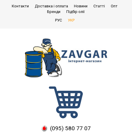
Контакти
Доставка і оплата
Новини
Статті
Опт
Бренди
Підбір олії
РУС
УКР
(095) 580 77 07