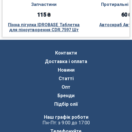
Запчастини
Протиральні 
115 ₴
60 ₴
Пінна пігулка IDROBASE Таблетка
Автоскраб Авт
для піноутворення CDR.7597 Шт
Контакти
Доставка і оплата
Новини
Статті
Опт
Бренди
Підбір олії
Наш графік роботи
Пн-Пт: з 9:00 до 17:00
Телефонуйте