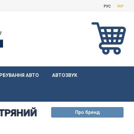
РУС
УКР
7
РБУВАННЯ АВТО
АВТОЗВУК
ІТРЯНИЙ
Про бренд