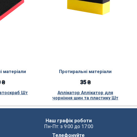
і матеріали
Протиральні матеріали
 ₴
35 ₴
втоскраб Шт
Аплікатор Аплікатор для
чорніння шин та пластику Шт
Наш графік роботи
Пн-Пт: з 9:00 до 17:00
Телефонуйте