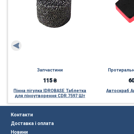
Запчастини
Протиральн
115 ₴
60
Пінна пігулка IDROBASE Таблетка
Автоскраб А
для піноутворення CDR.7597 Шт
Контакти
Доставка і оплата
Новини