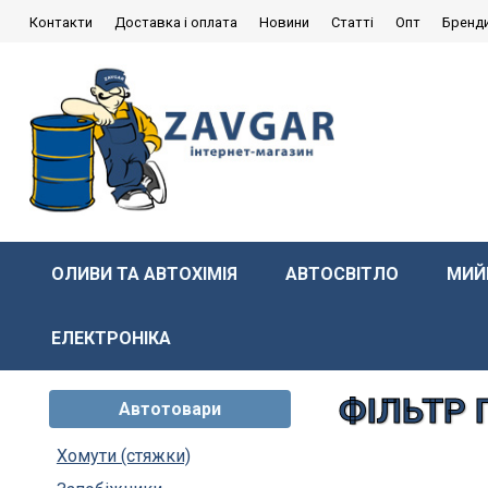
Контакти
Доставка і оплата
Новини
Статті
Опт
Бренд
ОЛИВИ ТА АВТОХІМІЯ
АВТОСВІТЛО
МИЙ
ЕЛЕКТРОНІКА
ФІЛЬТР 
Автотовари
Хомути (стяжки)