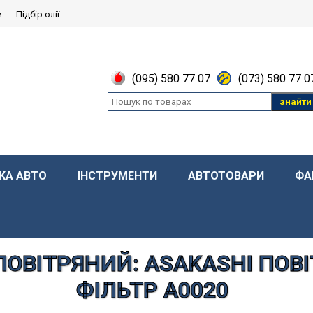
и
Підбір олії
(095) 580 77 07
(073) 580 77 0
знайти
КА АВТО
ІНСТРУМЕНТИ
АВТОТОВАРИ
ФА
ПОВІТРЯНИЙ: ASAKASHI ПОВ
ФІЛЬТР A0020