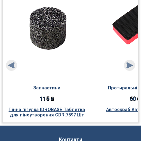
Запчастини
Протиральні 
115 ₴
60 ₴
Пінна пігулка IDROBASE Таблетка
Автоскраб Авт
для піноутворення CDR.7597 Шт
Контакти