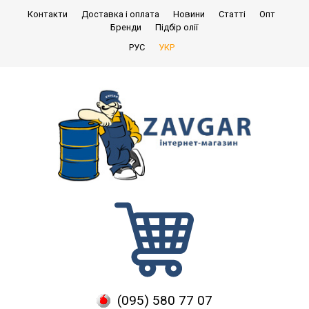
Контакти
Доставка і оплата
Новини
Статті
Опт
Бренди
Підбір олії
РУС
УКР
(095) 580 77 07