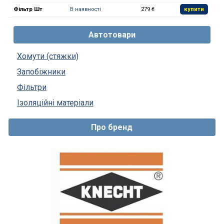
Фільтр Шт
В наявності
279 ₴
купити
Автотовари
Хомути (стяжки)
Запобіжники
Фільтри
Ізоляційні матеріали
Про бренд