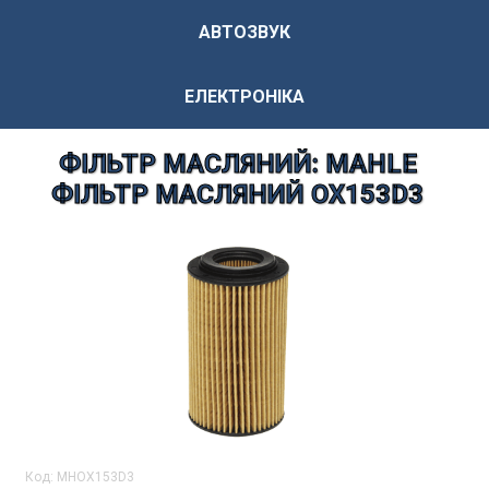
АВТОЗВУК
ЕЛЕКТРОНІКА
ФІЛЬТР МАСЛЯНИЙ: MAHLE
ФІЛЬТР МАСЛЯНИЙ OX153D3
Код:
MHOX153D3