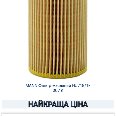
MANN Фільтр масляний HU718/1k
307 ₴
НАЙКРАЩА ЦІНА